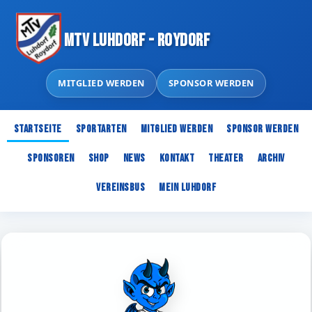
MTV Luhdorf - Roydorf
MITGLIED WERDEN
SPONSOR WERDEN
Startseite
Sportarten
Mitglied werden
Sponsor werden
Sponsoren
Shop
News
Kontakt
Theater
Archiv
Vereinsbus
Mein Luhdorf