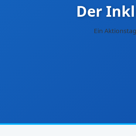
Der Ink
Ein Aktionsta