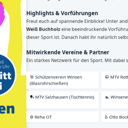
Highlights & Vorführungen
Freut euch auf spannende Einblicke! Unter a
Weiß Buchholz
eine beeindruckende Vorführu
dieser Sport ist. Danach habt ihr natürlich sel
Mitwirkende Vereine & Partner
Ein starkes Netzwerk für den Sport. Mit dabei
🎯 Schützenverein Winsen
🥋 MTV Rotto
(Blasrohrschießen)
🏓 MTV Salzhausen (Tischtennis)
🏊 Winsen
⚙️ Reha OT
♿ Otto Boc