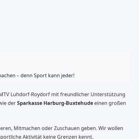
)
machen – denn Sport kann jeder!
 MTV Luhdorf-Roydorf mit freundlicher Unterstützung
wie der
Sparkasse Harburg-Buxtehude
einen großen
ieren, Mitmachen oder Zuschauen geben. Wir wollen
ortliche Aktivität keine Grenzen kennt.