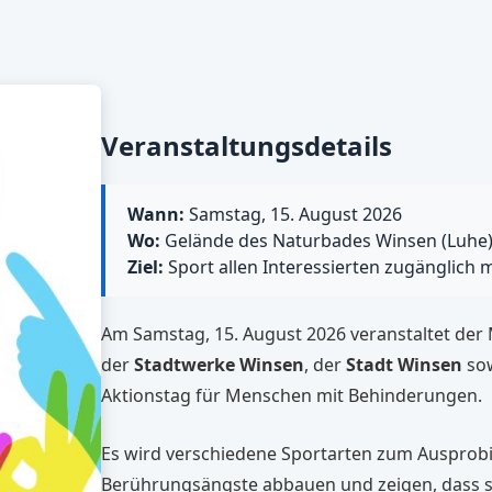
Veranstaltungsdetails
Wann:
Samstag, 15. August 2026
Wo:
Gelände des Naturbades Winsen (Luhe
Ziel:
Sport allen Interessierten zugänglich 
Am Samstag, 15. August 2026 veranstaltet der
der
Stadtwerke Winsen
, der
Stadt Winsen
so
Aktionstag für Menschen mit Behinderungen.
Es wird verschiedene Sportarten zum Ausprob
Berührungsängste abbauen und zeigen, dass sp