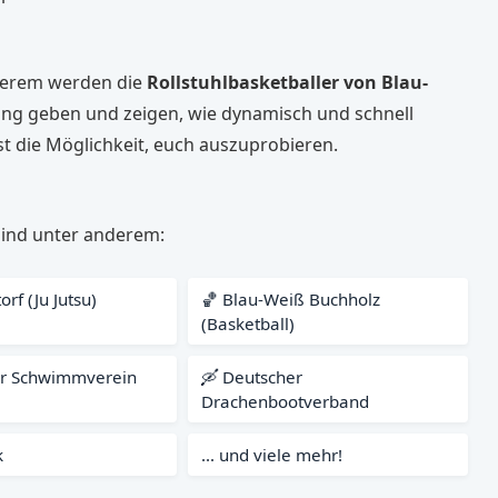
nderem werden die
Rollstuhlbasketballer von Blau-
ng geben und zeigen, wie dynamisch und schnell
bst die Möglichkeit, euch auszuprobieren.
 sind unter anderem:
rf (Ju Jutsu)
🏀 Blau-Weiß Buchholz
(Basketball)
er Schwimmverein
🛶 Deutscher
Drachenbootverband
k
... und viele mehr!