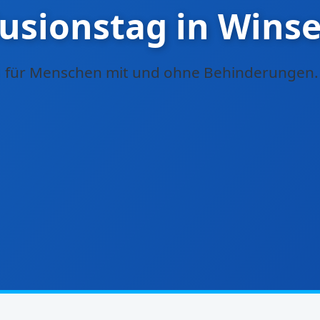
lusionstag in Winse
g für Menschen mit und ohne Behinderungen.